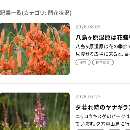
記事一覧(カテゴリ:
開花状況
)
2026.08.05
八島ヶ原湿原は花盛
八島ヶ原湿原は花の季節
見渡せる広場に来ると、目の
植物
開花状況
2026.07.25
夕暮れ時のヤナギラ
ニッコウキスゲのピークは
ています。夕方車山肩に行く