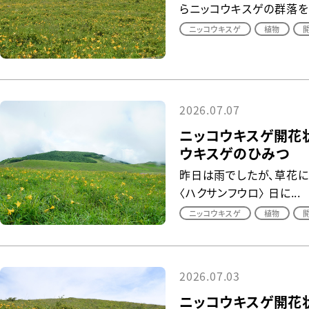
らニッコウキスゲの群落を見
ニッコウキスゲ
植物
2026.07.07
ニッコウキスゲ開花状
ウキスゲのひみつ
昨日は雨でしたが、草花に
〈ハクサンフウロ〉 日に...
ニッコウキスゲ
植物
2026.07.03
ニッコウキスゲ開花状