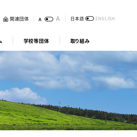
関連団体
日本語
ENGLISH
ム
学校等団体
取り組み