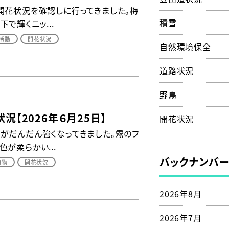
開花状況を確認しに行ってきました。梅
積雪
で輝くニッ...
活動
開花状況
自然環境保全
道路状況
野鳥
況【2026年６月25日】
開花状況
がだんだん強くなってきました。霧のフ
が柔らかい...
バックナンバ
植物
開花状況
2026年8月
2026年7月