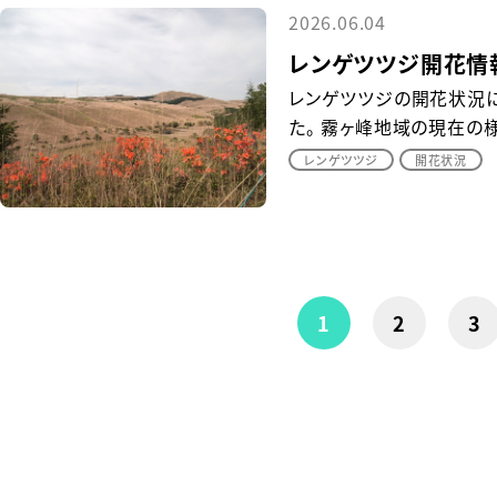
2026.06.04
レンゲツツジ開花情報
レンゲツツジの開花状況
た。 霧ヶ峰地域の現在の様
レンゲツツジ
開花状況
1
2
3