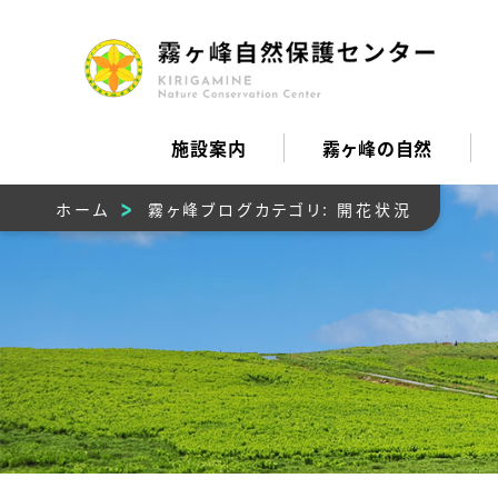
施設案内
霧ヶ峰の自然
ホーム
霧ヶ峰ブログカテゴリ:
開花状況