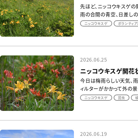
先ほど、ニッコウキスゲの
雨の合間の青空、日差しの下
ニッコウキスゲ
ボランティア
2026.06.25
ニッコウキスゲ開花状
今日は梅雨らしい天気、雨
ィルターがかかって外の景色
ニッコウキスゲ
昆虫
2026.06.19