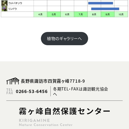
植物のギャラリーへ
長野県諏訪市四賀霧ヶ峰7718-9
冬期TEL・FAXは諏訪観光協会
TEL
0266-53-6456
FAX
へ